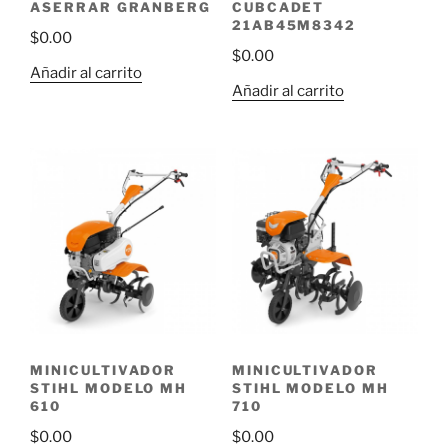
CUBCADET
ASERRAR GRANBERG
21AB45M8342
$
0.00
$
0.00
Añadir al carrito
Añadir al carrito
MINICULTIVADOR
MINICULTIVADOR
STIHL MODELO MH
STIHL MODELO MH
610
710
$
0.00
$
0.00