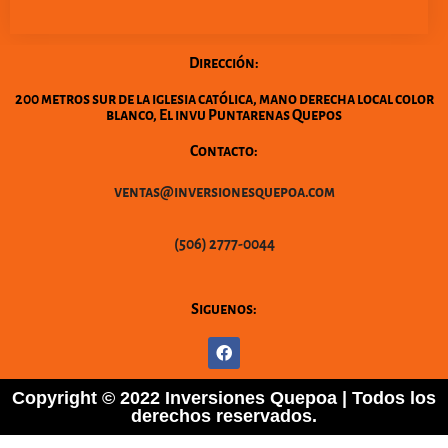
Dirección:
200 metros sur de la iglesia católica, mano derecha local color
blanco, El invu Puntarenas Quepos
Contacto:
ventas@inversionesquepoa.com
(506) 2777-0044
Siguenos:
Copyright © 2022 Inversiones Quepoa | Todos los
derechos reservados.