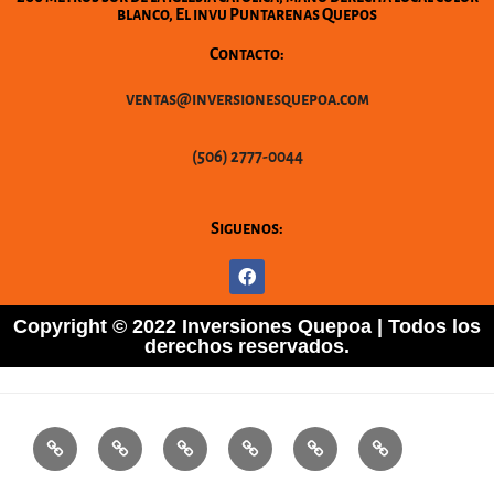
blanco, El invu Puntarenas Quepos
Contacto:
ventas@inversionesquepoa.com
(506) 2777-0044
Siguenos:
Copyright © 2022 Inversiones Quepoa | Todos los
derechos reservados.