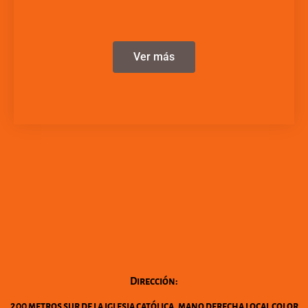
Ver más
Dirección:
200 metros sur de la iglesia católica, mano derecha local color