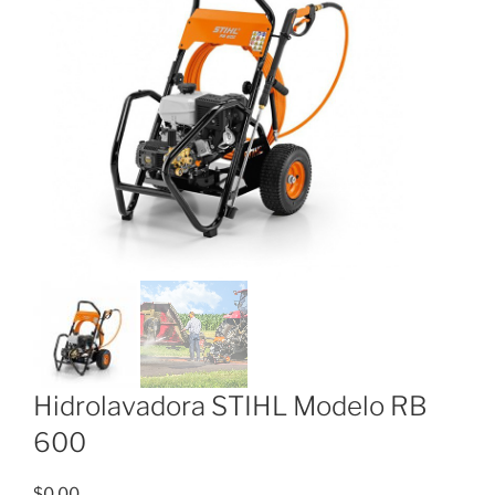
Hidrolavadora STIHL Modelo RB
600
$
0.00