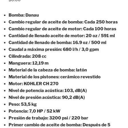
Bomba: Danau
Cambio regular de aceite de bomba: Cada 250 horas
Cambio regular de aceite de motor: Cada 100 horas
Cantidad de llenado aceite de motor: 20 oz / 591 ml
Cantidad de llenado de bomba: 16.9 oz / 500 ml
Caudal a máxima presión: 680 l/h / 3,0 gpm
Cilindrada: 208 cc
Manguera: 12,19 m
Material de la cabeza de bomba: latón
Material de los pistones: cerámico revestido
Motor: KOHLER CH 270
Nivel de potencia acústica: 103, dB(A)
Nivel de presión acústica: 90,2 dB(A)
Peso: 53,5 kg
Potencia: 7,0 HP / 52 kW
Presión de trabajo: 3200 psi / 220 bar
Primer cambio de aceite de bomba: Después de 5