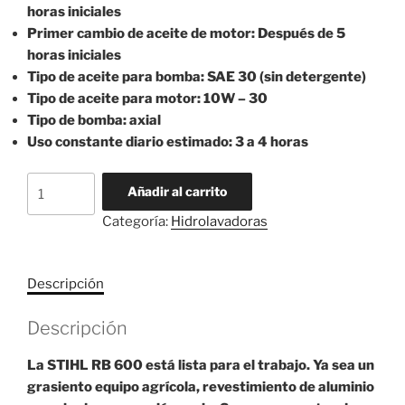
horas iniciales
Primer cambio de aceite de motor: Después de 5
horas iniciales
Tipo de aceite para bomba: SAE 30 (sin detergente)
Tipo de aceite para motor: 10W – 30
Tipo de bomba: axial
Uso constante diario estimado: 3 a 4 horas
Hidrolavadora
Añadir al carrito
STIHL
Categoría:
Hidrolavadoras
Modelo
RB
600
Descripción
cantidad
Descripción
La STIHL RB 600 está lista para el trabajo. Ya sea un
grasiento equipo agrícola, revestimiento de aluminio