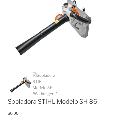
Sopladora STIHL Modelo SH 86
$
0.00