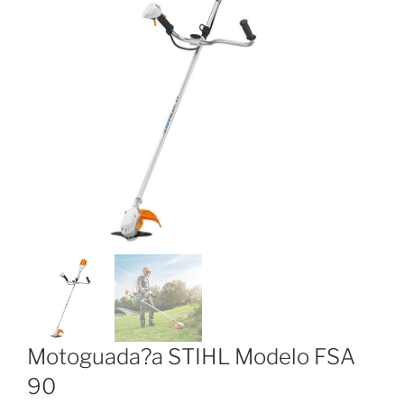
Motoguada?a STIHL Modelo FSA
90