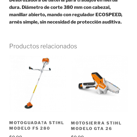
Desbrozadora de batería para trabajos en hierba
dura. Diámetro de corte 380 mm con cabezal,
manillar abierto, mando con regulador ECOSPEED,
arnés simple, sin necesidad de protección auditiva.
Productos relacionados
MOTOGUADA?A STIHL
MOTOSIERRA STIHL
MODELO FS 280
MODELO GTA 26