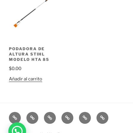
PODADORA DE
ALTURA STIHL
MODELO HTA 85
$
0.00
Añadir al carrito
Inicio
Productos
Promociones
Contacto
Cotizar
Carrito